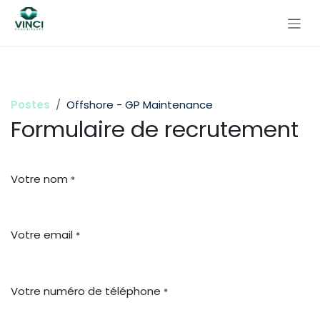
Se rendre au contenu
Postes
Offshore - GP Maintenance
Formulaire de recrutement
Votre nom
*
Votre email
*
Votre numéro de téléphone
*