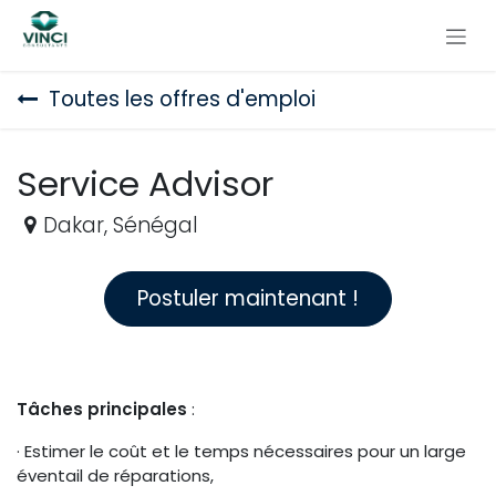
Se rendre au contenu
Toutes les offres d'emploi
Service Advisor
Dakar
,
Sénégal
Postuler maintenant !
Tâches principales
:
· Estimer le coût et le temps nécessaires pour un large
éventail de réparations,